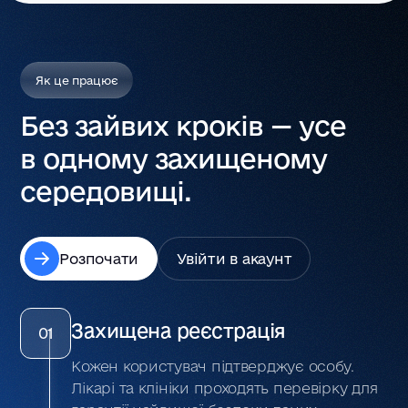
Як це працює
Без зайвих кроків — усе
в одному захищеному
середовищі.
Розпочати
Увійти в акаунт
Захищена реєстрація
01
Кожен користувач підтверджує особу.
Лікарі та клініки проходять перевірку для