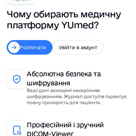
Чому обирають медичну
платформу YUmed?
Розпочати
Увійти в акаунт
Абсолютна безпека та
шифрування
Ваші дані захищені наскрізним
шифруванням. Журнал доступів гарантує
повну прозорість для пацієнта.
Професійний і зручний
DICOM-Viewer