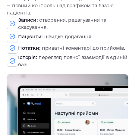
— повний контроль над графіком та базою
пацієнтів.
Записи:
створення, редагування та
скасування.
Пацієнти:
швидке додавання.
Нотатки:
приватні коментарі до прийомів.
Історія:
перегляд повної взаємодії в єдиній
базі.