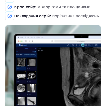
Крос-хейр:
між зрізами та площинами.
Накладання серій:
порівняння досліджень.