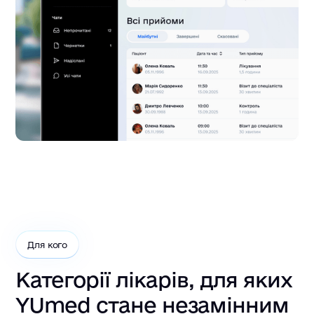
Для кого
Категорії лікарів, для яких
YUmed стане незамінним