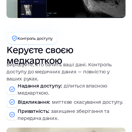
Контроль доступу
Керуєте своєю
медкарткою
Вирішуйте, хто бачить ваші дані. Контроль
доступу до медичних даних — повністю у
ваших руках.
Надання доступу:
ділиться власною
медкарткою.
Відкликання:
миттєве скасування доступу.
Приватність:
захищене зберігання та
передача даних.