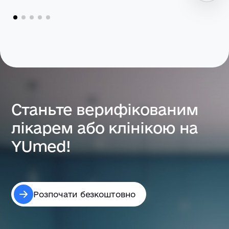
Станьте верифікованим
лікарем або клінікою на
YUmed!
Розпочати безкоштовно