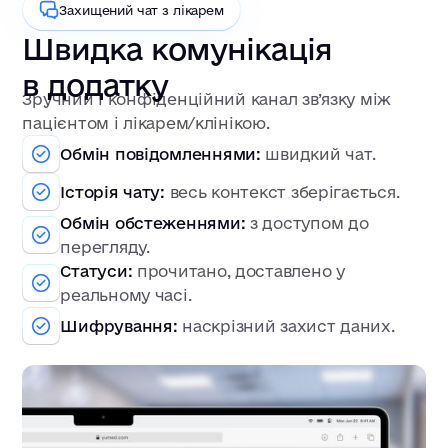
Захищений чат з лікарем
Швидка комунікація
в додатку
Зручний і конфіденційний канал зв’язку між
пацієнтом і лікарем/клінікою.
Обмін повідомленнями:
швидкий чат.
Історія чату:
весь контекст зберігається.
Обмін обстеженнями:
з доступом до
перегляду.
Статуси:
прочитано, доставлено у
реальному часі.
Шифрування:
наскрізний захист даних.