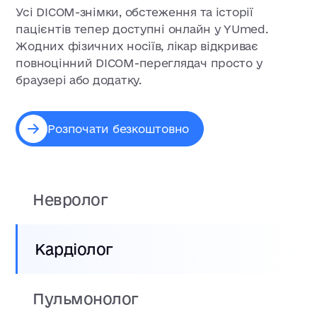
Усі DICOM-знімки, обстеження та історії
пацієнтів тепер доступні онлайн у YUmed.
Жодних фізичних носіїв, лікар відкриває
повноцінний DICOM-переглядач просто у
браузері або додатку.
Розпочати безкоштовно
Невролог
Кардіолог
Пульмонолог