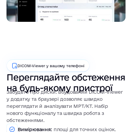
DICOM-Viewer у вашому телефоні
Переглядайте обстеження
на будь-якому пристрої
Забудьте про диски. Вбудований DICOM-Viewer
у додатку та браузері дозволяє швидко
переглядати й аналізувати МРТ/КТ. Набір
нового функціоналу та швидка робота з
обстеженнями.
Вимірювання:
площі для точних оцінок.