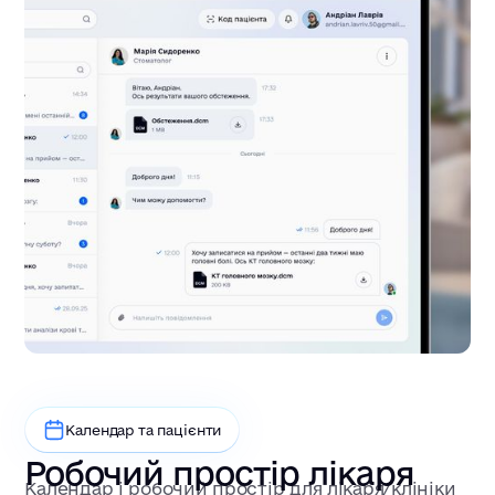
Календар та пацієнти
Робочий простір лікаря
Календар і робочий простір для лікаря/клініки