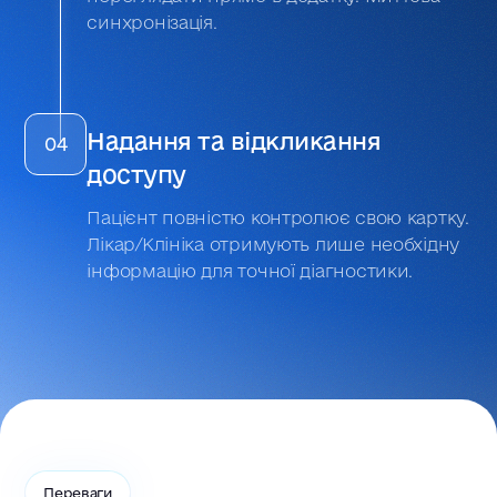
синхронізація.
Надання та відкликання
04
доступу
Пацієнт повністю контролює свою картку.
Лікар/Клініка отримують лише необхідну
інформацію для точної діагностики.
Переваги